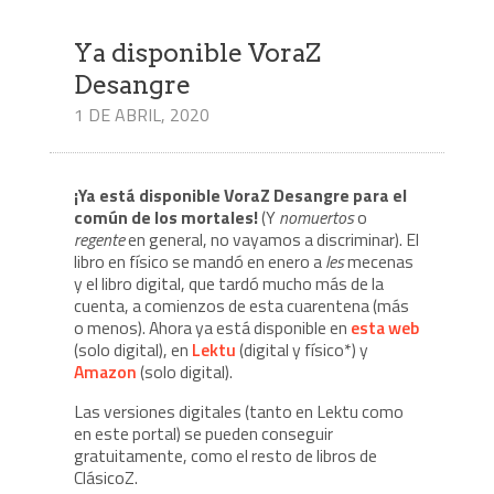
Ya disponible VoraZ
Desangre
1 DE ABRIL, 2020
¡Ya está disponible VoraZ Desangre para el
común de los mortales!
(Y
nomuertos
o
regente
en general, no vayamos a discriminar). El
libro en físico se mandó en enero a
les
mecenas
y el libro digital, que tardó mucho más de la
cuenta, a comienzos de esta cuarentena (más
o menos). Ahora ya está disponible en
esta web
(solo digital), en
Lektu
(digital y físico*) y
Amazon
(solo digital).
Las versiones digitales (tanto en Lektu como
en este portal) se pueden conseguir
gratuitamente, como el resto de libros de
ClásicoZ.