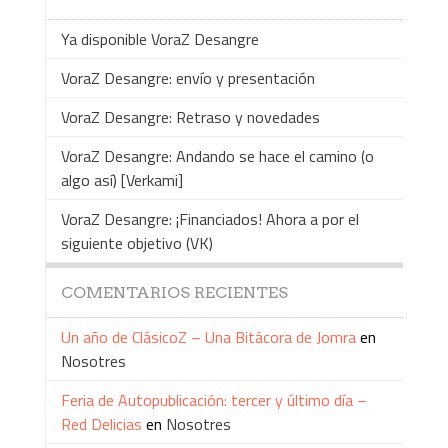
Ya disponible VoraZ Desangre
VoraZ Desangre: envío y presentación
VoraZ Desangre: Retraso y novedades
VoraZ Desangre: Andando se hace el camino (o
algo así) [Verkami]
VoraZ Desangre: ¡Financiados! Ahora a por el
siguiente objetivo (VK)
COMENTARIOS RECIENTES
Un año de ClásicoZ – Una Bitácora de Jomra
en
Nosotres
Feria de Autopublicación: tercer y último día –
Red Delicias
en
Nosotres