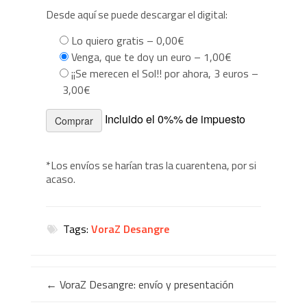
Desde aquí se puede descargar el digital:
Lo quiero gratis
–
0,00€
Venga, que te doy un euro
–
1,00€
¡¡Se merecen el Sol!! por ahora, 3 euros
–
3,00€
Incluido el 0%% de impuesto
Comprar
*Los envíos se harían tras la cuarentena, por si
acaso.
Tags:
VoraZ Desangre
←
VoraZ Desangre: envío y presentación