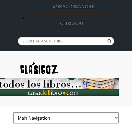
VORAZ DESANGRE
CHECKOUT