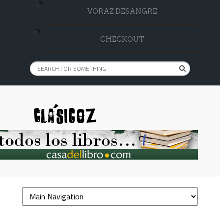
VORAZ DESANGRE
CHECKOUT