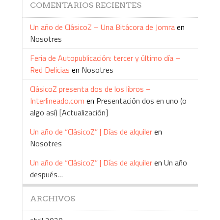
COMENTARIOS RECIENTES
Un año de ClásicoZ – Una Bitácora de Jomra
en
Nosotres
Feria de Autopublicación: tercer y último día –
Red Delicias
en
Nosotres
ClásicoZ presenta dos de los libros –
Interlineado.com
en
Presentación dos en uno (o
algo así) [Actualización]
Un año de “ClásicoZ” | Días de alquiler
en
Nosotres
Un año de “ClásicoZ” | Días de alquiler
en
Un año
después…
ARCHIVOS