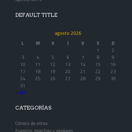
DEFAULT TITLE
agosto 2026
L
M
X
J
V
S
D
1
2
3
4
5
6
7
8
9
10
11
12
13
14
15
16
17
18
19
20
21
22
23
24
25
26
27
28
29
30
31
« Abr
CATEGORÍAS
Cómics de otros
Eventos, marchas y similares