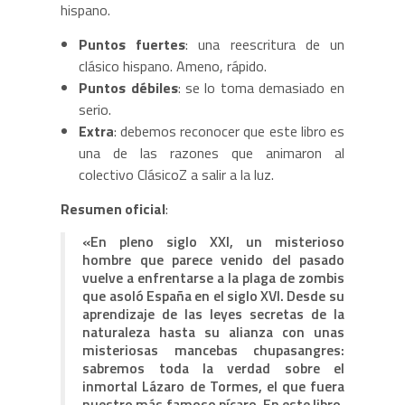
hispano.
Puntos fuertes
: una reescritura de un
clásico hispano. Ameno, rápido.
Puntos débiles
: se lo toma demasiado en
serio.
Extra
: debemos reconocer que este libro es
una de las razones que animaron al
colectivo ClásicoZ a salir a la luz.
Resumen oficial
:
«En pleno siglo XXI, un misterioso
hombre que parece venido del pasado
vuelve a enfrentarse a la plaga de zombis
que asoló España en el siglo XVI. Desde su
aprendizaje de las leyes secretas de la
naturaleza hasta su alianza con unas
misteriosas mancebas chupasangres:
sabremos toda la verdad sobre el
inmortal Lázaro de Tormes, el que fuera
nuestro más famoso pícaro. En este libro,