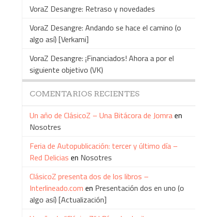
VoraZ Desangre: Retraso y novedades
VoraZ Desangre: Andando se hace el camino (o
algo así) [Verkami]
VoraZ Desangre: ¡Financiados! Ahora a por el
siguiente objetivo (VK)
COMENTARIOS RECIENTES
Un año de ClásicoZ – Una Bitácora de Jomra
en
Nosotres
Feria de Autopublicación: tercer y último día –
Red Delicias
en
Nosotres
ClásicoZ presenta dos de los libros –
Interlineado.com
en
Presentación dos en uno (o
algo así) [Actualización]