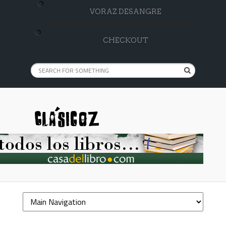
VORAZ DESANGRE
CHECKOUT