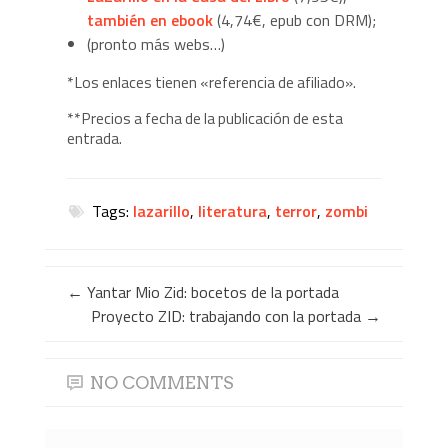
también en ebook
(4,74€, epub con DRM);
(pronto más webs…)
*Los enlaces tienen «referencia de afiliado».
**Precios a fecha de la publicación de esta
entrada.
Tags:
lazarillo
,
literatura
,
terror
,
zombi
←
Yantar Mio Zid: bocetos de la portada
Proyecto ZID: trabajando con la portada
→
NO COMMENTS