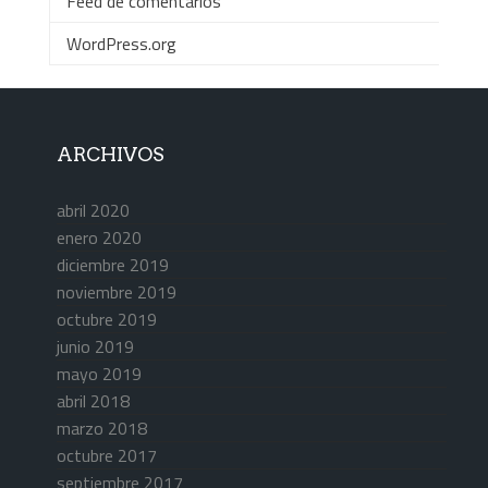
Feed de comentarios
WordPress.org
ARCHIVOS
abril 2020
enero 2020
diciembre 2019
noviembre 2019
octubre 2019
junio 2019
mayo 2019
abril 2018
marzo 2018
octubre 2017
septiembre 2017