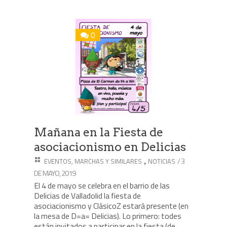
0
Mañana en la Fiesta de
asociacionismo en Delicias
,
/ 3
EVENTOS, MARCHAS Y SIMILARES
NOTICIAS
DE MAYO, 2019
El 4 de mayo se celebra en el barrio de las
Delicias de Valladolid la fiesta de
asociacionismo y ClásicoZ estará presente (en
la mesa de D=a= Delicias). Lo primero: todes
están invitados a participar en la fiesta (de