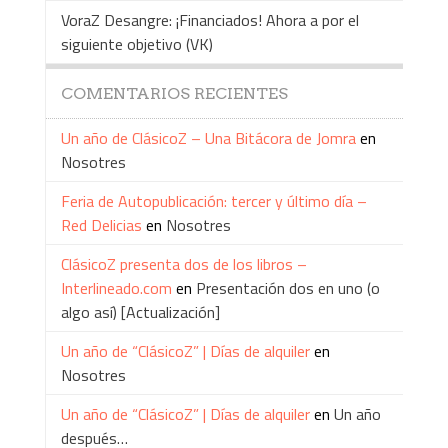
VoraZ Desangre: ¡Financiados! Ahora a por el
siguiente objetivo (VK)
COMENTARIOS RECIENTES
Un año de ClásicoZ – Una Bitácora de Jomra
en
Nosotres
Feria de Autopublicación: tercer y último día –
Red Delicias
en
Nosotres
ClásicoZ presenta dos de los libros –
Interlineado.com
en
Presentación dos en uno (o
algo así) [Actualización]
Un año de “ClásicoZ” | Días de alquiler
en
Nosotres
Un año de “ClásicoZ” | Días de alquiler
en
Un año
después…