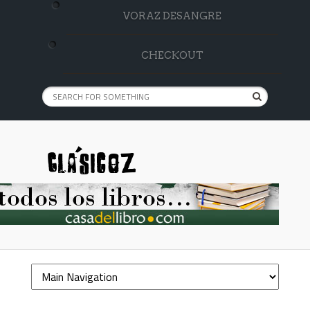
VORAZ DESANGRE
CHECKOUT