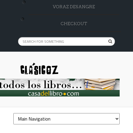
VORAZ DESANGRE
CHECKOUT