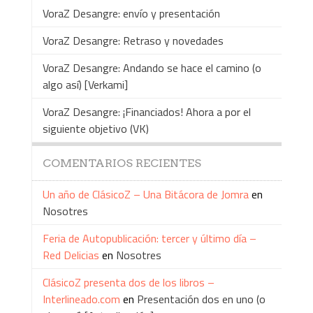
VoraZ Desangre: envío y presentación
VoraZ Desangre: Retraso y novedades
VoraZ Desangre: Andando se hace el camino (o
algo así) [Verkami]
VoraZ Desangre: ¡Financiados! Ahora a por el
siguiente objetivo (VK)
COMENTARIOS RECIENTES
Un año de ClásicoZ – Una Bitácora de Jomra
en
Nosotres
Feria de Autopublicación: tercer y último día –
Red Delicias
en
Nosotres
ClásicoZ presenta dos de los libros –
Interlineado.com
en
Presentación dos en uno (o