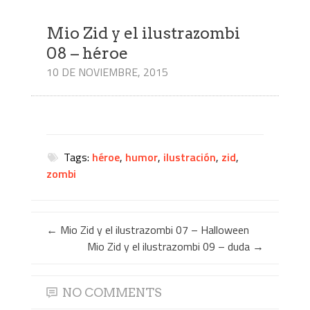
Mio Zid y el ilustrazombi
08 – héroe
10 DE NOVIEMBRE, 2015
Tags:
héroe
,
humor
,
ilustración
,
zid
,
zombi
←
Mio Zid y el ilustrazombi 07 – Halloween
Mio Zid y el ilustrazombi 09 – duda
→
NO COMMENTS