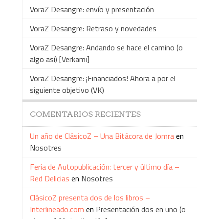
VoraZ Desangre: envío y presentación
VoraZ Desangre: Retraso y novedades
VoraZ Desangre: Andando se hace el camino (o
algo así) [Verkami]
VoraZ Desangre: ¡Financiados! Ahora a por el
siguiente objetivo (VK)
COMENTARIOS RECIENTES
Un año de ClásicoZ – Una Bitácora de Jomra
en
Nosotres
Feria de Autopublicación: tercer y último día –
Red Delicias
en
Nosotres
ClásicoZ presenta dos de los libros –
Interlineado.com
en
Presentación dos en uno (o