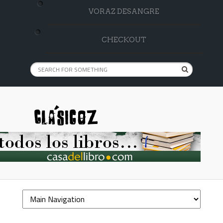
VORAZ DESANGRE
CHECKOUT